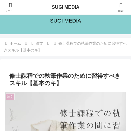
旅・シゴト・人生の楽しみ方を追求するブログ
SUGI MEDIA
メニュー
検索
SUGI MEDIA
ホーム
論文
修士課程での執筆作業のために習得すべ
きスキル【基本のキ】
修士課程での執筆作業のために習得すべき
スキル【基本のキ】
論文