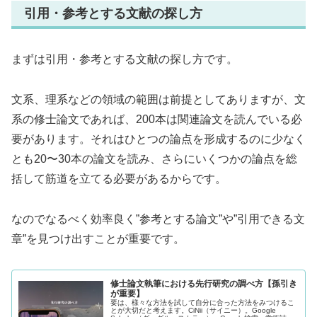
引用・参考とする文献の探し方
まずは引用・参考とする文献の探し方です。
文系、理系などの領域の範囲は前提としてありますが、文
系の修士論文であれば、200本は関連論文を読んでいる必
要があります。それはひとつの論点を形成するのに少なく
とも20〜30本の論文を読み、さらにいくつかの論点を総
括して筋道を立てる必要があるからです。
なのでなるべく効率良く”参考とする論文”や”引用できる文
章”を見つけ出すことが重要です。
修士論文執筆における先行研究の調べ方【孫引き
が重要】
要は、様々な方法を試して自分に合った方法をみつけるこ
とが大切だと考えます。CiNii（サイニー）。Google