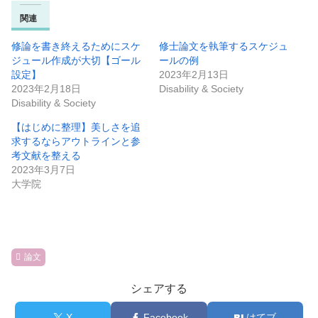
関連
修論を書き終えるためにスケ
修士論文を執筆するスケジュ
ジュール作成が大切【ゴール
ールの例
設定】
2023年2月13日
2023年2月18日
Disability & Society
Disability & Society
【はじめに整理】美しさを追
求するならアウトラインと参
考文献を整える
2023年3月7日
大学院
論文
シェアする
X
Facebook
はてブ