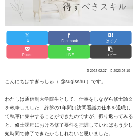
X
Facebook
はてブ
Pocket
LINE
コピー
2023.02.27
2023.03.10
こんにちはすぎっしゅ（ @sugisshu ）です。
わたしは通信制大学院生として、仕事をしながら修士論文
を執筆しました。終盤の1年間は訪問看護の仕事を退職し
て執筆に集中することができたのですが、振り返ってみる
と、修士課程における修了要件を把握していればもう少し
短時間で修了できたかもしれないと思いました。