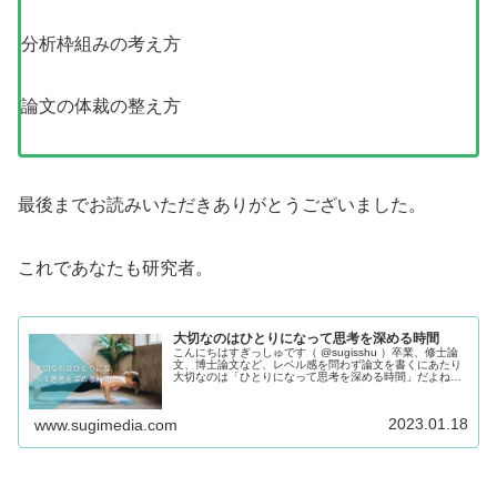
分析枠組みの考え方
論文の体裁の整え方
最後までお読みいただきありがとうございました。
これであなたも研究者。
大切なのはひとりになって思考を深める時間
こんにちはすぎっしゅです（ @sugisshu ）卒業、修士論
文、博士論文など、レベル感を問わず論文を書くにあたり
大切なのは「ひとりになって思考を深める時間」だよねと
いうお話しです。わたしはいまの研究科で修士論文を書き
終える目処が立つまでに...
2023.01.18
www.sugimedia.com