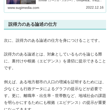
Scholar（グーグル・スカラー）。Google検索。学術誌の
専門HP。所属している大学の図書館。先行研究からの孫引
き
2022.12.16
www.sugimedia.com
説得力のある論述の仕方
次に、説得力のある論述の仕方を身につけることです。
説得力のある論述とは、対象としているものを論じる際
に、裏付けや根拠（エビデンス）を適切に提示できること
です。
例えば、ある地方都市の人口の増減を証明するためには、
少なくとも行政データによるグラフの提示などが必要で
す。更に、離職率・出生率・世帯数など、地域社会の課題
を明らかにするためにも根拠（エビデンス）の提示が重要
になってきます。