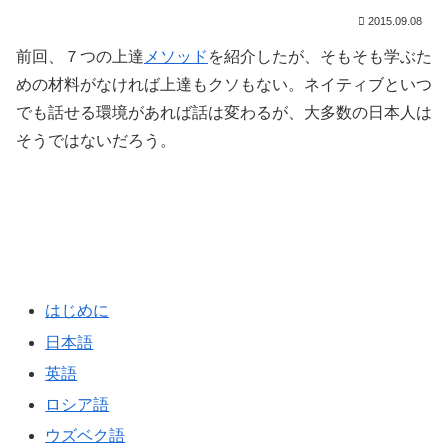
2015.09.08
前回、７つの上達
メソッド
を紹介したが、そもそも学ぶた
めの材料がなければ上達もクソもない。ネイティブといつ
でも話せる環境があれば話は変わるが、大多数の日本人は
そうではないだろう。
はじめに
日本語
英語
ロシア語
ウズベク語