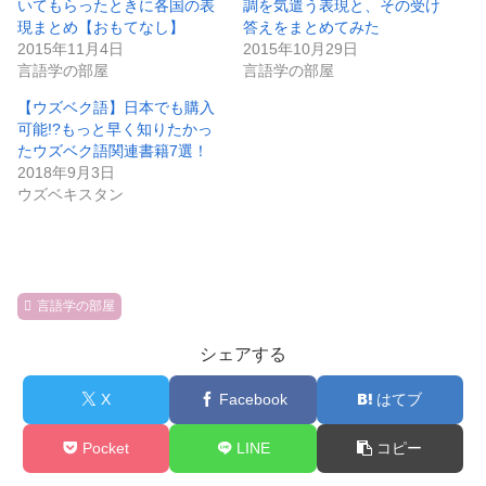
いてもらったときに各国の表
調を気遣う表現と、その受け
現まとめ【おもてなし】
答えをまとめてみた
2015年11月4日
2015年10月29日
言語学の部屋
言語学の部屋
【ウズベク語】日本でも購入
可能!?もっと早く知りたかっ
たウズベク語関連書籍7選！
2018年9月3日
ウズベキスタン
言語学の部屋
シェアする
X
Facebook
はてブ
Pocket
LINE
コピー