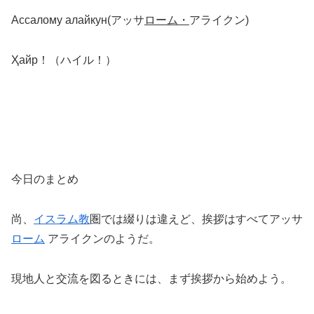
Ассалому алайкун(アッサ
ローム・
アライクン)
Ҳайр！（ハイル！）
今日のまとめ
尚、
イスラム教
圏では綴りは違えど、挨拶はすべてアッサ
ローム
アライクンのようだ。
現地人と交流を図るときには、まず挨拶から始めよう。