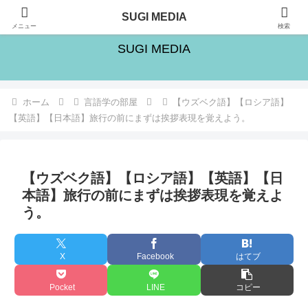
旅・シゴト・人生の楽しみ方を追求するブログ
SUGI MEDIA
メニュー
検索
SUGI MEDIA
ホーム
言語学の部屋
【ウズベク語】【ロシア語】
【英語】【日本語】旅行の前にまずは挨拶表現を覚えよう。
【ウズベク語】【ロシア語】【英語】【日
本語】旅行の前にまずは挨拶表現を覚えよ
う。
X
Facebook
はてブ
Pocket
LINE
コピー