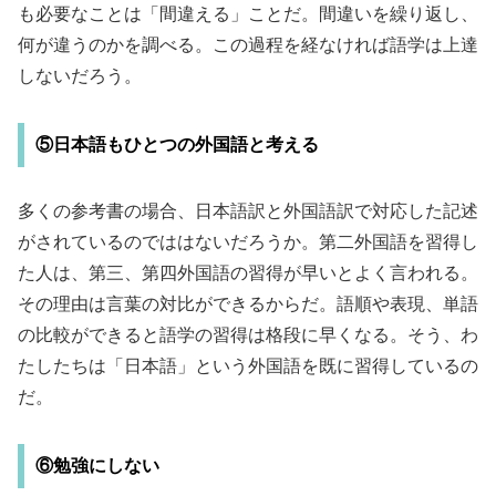
も必要なことは「間違える」ことだ。間違いを繰り返し、
何が違うのかを調べる。この過程を経なければ語学は上達
しないだろう。
⑤日本語もひとつの外国語と考える
多くの参考書の場合、日本語訳と外国語訳で対応した記述
がされているのでははないだろうか。第二外国語を習得し
た人は、第三、第四外国語の習得が早いとよく言われる。
その理由は言葉の対比ができるからだ。語順や表現、単語
の比較ができると語学の習得は格段に早くなる。そう、わ
たしたちは「日本語」という外国語を既に習得しているの
だ。
⑥勉強にしない