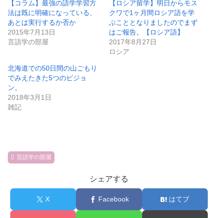
【コラム】最強の語学学習方
【ロシア留学】明日からモス
法は既に明確になっている、
クワで1ヶ月間ロシア語を学
あとは実行するか否か
ぶこととなりましたのでまず
2015年7月13日
はご報告。【ロシア語】
言語学の部屋
2017年8月27日
ロシア
北海道での50日間の山ごもり
でみえたきた5つのビジョ
ン。
2018年3月1日
雑記
言語学の部屋
シェアする
X
Facebook
はてブ