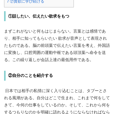
7
⑦貪欲に学び続ける
①話したい、伝えたい欲求をもつ
まずこれがないと何もはじまらない。言葉とは感情であ
り、相手に知ってもらいたい 欲求が音声として表現され
たものである。脳の前頭葉で伝えたい言葉を考え、外国語
に変換し、口腔周囲の運動中枢である頭頂葉へ命令を送
る。この繰り返しが会話上達の最低用件である。
②自分のことを紹介する
日本では相手の私情に深く入り込むことは、タブーとさ
れる風潮がある。自分はどこで生まれ、これまで何をして
きて、今何の仕事をしているのか。そして、これから何を
するつもりなのかを明確に語れるようにならなければなら