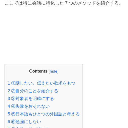
ここでは特に会話に特化した７つのメソッドを紹介する。
Contents
[
hide
]
1
①話したい、伝えたい欲求をもつ
2
②自分のことを紹介する
3
③対象者を明確にする
4
④失敗をおそれない
5
⑤日本語もひとつの外国語と考える
6
⑥勉強にしない