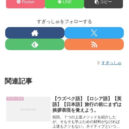
Pocket
LINE
コピー
すぎっしゅをフォローする
すぎっしゅ
関連記事
【ウズベク語】【ロシア語】【英
言語学の部屋
語】【日本語】旅行の前にまずは
挨拶表現を覚えよう。
前回、７つの上達メソッドを紹介した
が、そもそも学ぶための材料がなければ
上達もクソもない。ネイティブといつで