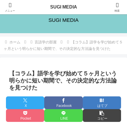
旅・シゴト・人生の楽しみ方を追求するブログ
SUGI MEDIA
メニュー
検索
SUGI MEDIA
ホーム
言語学の部屋
【コラム】語学を学び始めて５
ヶ月という明らかに短い期間で、その決定的な方法論を見つけた
【コラム】語学を学び始めて５ヶ月という
明らかに短い期間で、その決定的な方法論
を見つけた
X
Facebook
はてブ
Pocket
LINE
コピー