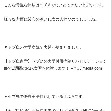
こんな貴重な体験はHLCAでないとできたいと思います。
様々な方面に関心の深い代表の人柄なのでしょうね。
▼セブ島の大学病院で実習が始まりました。
【セブ島留学】セブ島の大学付属病院リハビリテーション
部で1週間の臨床実習を体験します！ – YUJImedia.com
▼セブ島で医療英語特化しているHLCAです。
【セブ島留学】医療従事者であれば留学先はHLCA一択！