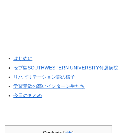
はじめに
セブ島SOUTHWESTERN UNIVERSITY付属病院
リハビリテーション部の様子
学習意欲の高いインターン生たち
今日のまとめ
Contents
[
hide
]