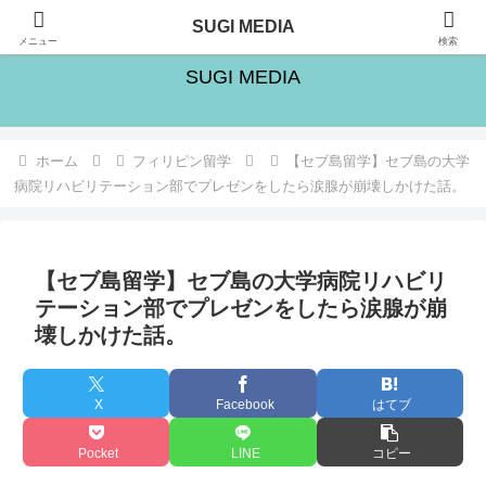
旅・シゴト・人生の楽しみ方を追求するブログ
SUGI MEDIA
メニュー
検索
SUGI MEDIA
ホーム
フィリピン留学
【セブ島留学】セブ島の大学
病院リハビリテーション部でプレゼンをしたら涙腺が崩壊しかけた話。
【セブ島留学】セブ島の大学病院リハビリ
テーション部でプレゼンをしたら涙腺が崩
壊しかけた話。
X
Facebook
はてブ
Pocket
LINE
コピー