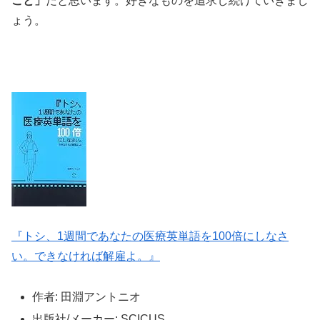
こと」
だと思います。好きなものを追求し続けていきまし
ょう。
『トシ、1週間であなたの医療英単語を100倍にしなさ
い。できなければ解雇よ。』
作者:
田淵アントニオ
出版社/メーカー:
SCICUS