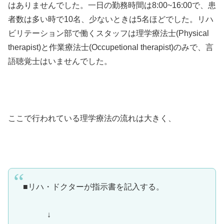
はありませんでした。一日の勤務時間は8:00~16:00で、患
者数は多い時で10名、少ないときは5名ほどでした。リハ
ビリテーション部で働くスタッフは理学療法士(Physical
therapist)と作業療法士(Occupetional therapist)のみで、言
語聴覚士はいませんでした。
ここで行われている理学療法の流れは大きく、
■リハ・ドクターが指示書を記入する。
↓