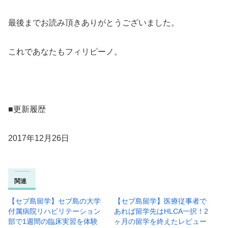
最後までお読み頂きありがとうございました。
これであなたもフィリピーノ。
■更新履歴
2017年12月26日
関連
【セブ島留学】セブ島の大学
【セブ島留学】医療従事者で
付属病院リハビリテーション
あれば留学先はHLCA一択！2
部で1週間の臨床実習を体験
ヶ月の留学を終えたレビュー