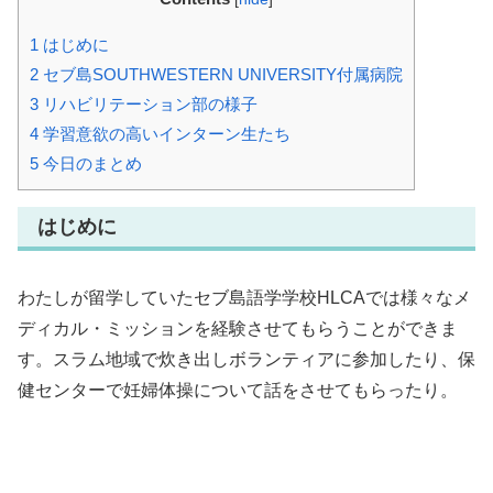
1
はじめに
2
セブ島SOUTHWESTERN UNIVERSITY付属病院
3
リハビリテーション部の様子
4
学習意欲の高いインターン生たち
5
今日のまとめ
はじめに
わたしが留学していたセブ島語学学校HLCAでは様々なメ
ディカル・ミッションを経験させてもらうことができま
す。スラム地域で炊き出しボランティアに参加したり、保
健センターで妊婦体操について話をさせてもらったり。