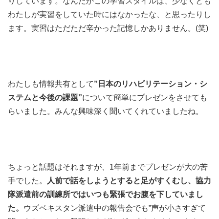
りしています。なんだかこの学習スタイルは、少なくとも
わたしが実習をしていた時にはなかったな、と思ったりし
ます。実習はただただ辛かった記憶しかありません。(笑)
わたしも情報共有として
”日本のリハビリテーション・シ
ステムと今後の課題”
について簡単にプレゼンをさせても
らいました。みんな興味深く聞いてくれていましたね。
ちょっと話題はそれますが、1年前までプレゼンが大の苦
手でした。
人前で話をしようとすると足がすくむし、協力
隊派遣前の訓練所ではいつも緊張でお腹を下していまし
た。
ウズベキスタン派遣中の報告会でも”声が小さすぎて