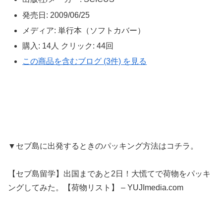
発売日:
2009/06/25
メディア:
単行本（ソフトカバー）
購入
: 14人
クリック
: 44回
この商品を含むブログ (3件) を見る
▼セブ島に出発するときのパッキング方法はコチラ。
【セブ島留学】出国まであと2日！大慌てで荷物をパッキ
ングしてみた。【荷物リスト】 – YUJImedia.com