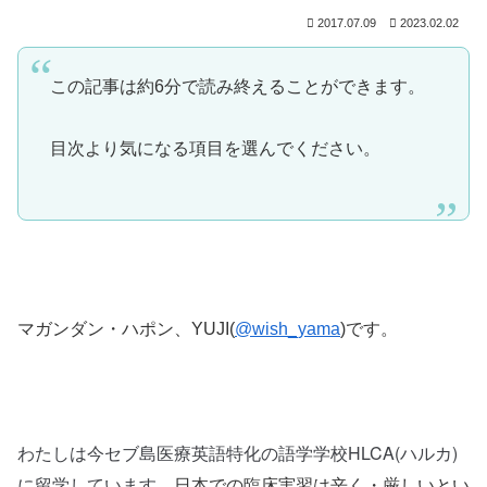
2017.07.09
2023.02.02
この記事は約6分で読み終えることができます。
目次より気になる項目を選んでください。
マガンダン・ハポン、YUJI(
@wish_yama
)です。
わたしは今セブ島医療英語特化の語学学校HLCA(ハルカ)
に留学しています。
日本での臨床実習は辛く・厳しいとい