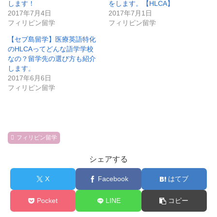
します！
をします。【HLCA】
2017年7月4日
2017年7月1日
フィリピン留学
フィリピン留学
【セブ島留学】医療英語特化
のHLCAってどんな語学学校
なの？留学先の選び方も紹介
します。
2017年6月6日
フィリピン留学
フィリピン留学
シェアする
X
Facebook
はてブ
Pocket
LINE
コピー