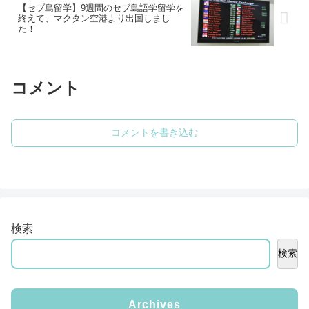
する。
【セブ島留学】9週間のセブ島語学留学を
終えて、マクタン空港より出国しまし
た！
コメント
コメントを書き込む
検索
検索
Archives