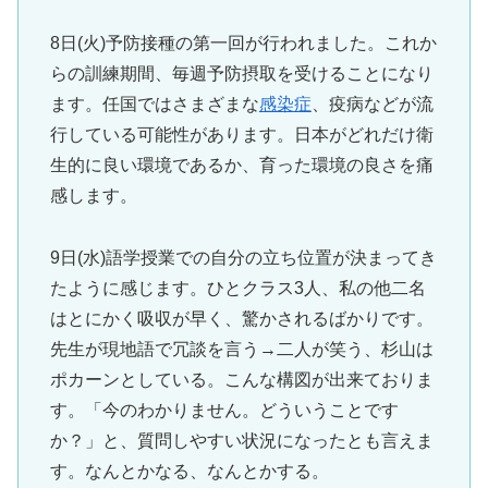
8日(火)予防接種の第一回が行われました。これか
らの訓練期間、毎週予防摂取を受けることになり
ます。任国ではさまざまな
感染症
、疫病などが流
行している可能性があります。日本がどれだけ衛
生的に良い環境であるか、育った環境の良さを痛
感します。
9日(水)語学授業での自分の立ち位置が決まってき
たように感じます。ひとクラス3人、私の他二名
はとにかく吸収が早く、驚かされるばかりです。
先生が現地語で冗談を言う→二人が笑う、杉山は
ポカーンとしている。こんな構図が出来ておりま
す。「今のわかりません。どういうことです
か？」と、質問しやすい状況になったとも言えま
す。なんとかなる、なんとかする。