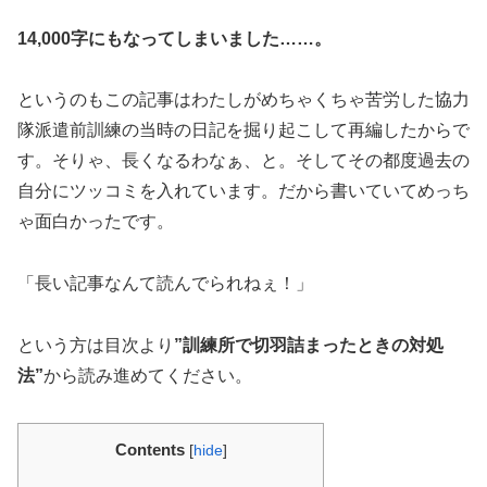
14,000字にもなってしまいました……。
というのもこの記事はわたしがめちゃくちゃ苦労した協力
隊派遣前訓練の当時の日記を掘り起こして再編したからで
す。そりゃ、長くなるわなぁ、と。そしてその都度過去の
自分にツッコミを入れています。だから書いていてめっち
ゃ面白かったです。
「長い記事なんて読んでられねぇ！」
という方は目次より
”訓練所で切羽詰まったときの対処
法”
から読み進めてください。
Contents
[
hide
]