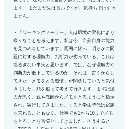
ます。 まだまだ先は長いですが、気持ちでは引き
ません。
・「ワーキングメモリー」人は環境の変化により
様々なことを考えます。私は今、自分自身の能力
を見つめ直しています。周囲に比べ、明らかに問
題に対する理解力、判断力が劣っている。これは
揺るぎない事実と思います。では、なぜ理解力や
判断力が低下しているのか。それは、古くからし
てきた「メモをとる習慣」が関係していると気付
きました。順を追って考えて行きます。まず記憶
力が悪く、親や教師からメモをとるようにと指示
され、実行してきました。すると学生時代は宿題
を忘れることもなく、仕事でも1から10までメモ
をとることを習慣としてきました。そうすると