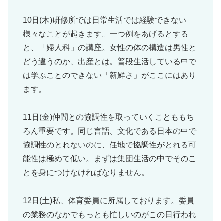
10日(木)研修所では日常生活では経験できない
様々なことが起きます。一つ例をあげるとする
と、「婦人科」の講座。女性の体の構造は男性と
どう違うのか、出産とは。普段生活している中で
は学ぶことのできない「新鮮さ」がここにはあり
ます。
11日(金)仲間との協調性を取っていくことももち
ろん重要です。同じ言語、文化である日本の中で
協調性のとれないのに、任地で協調性がとれる可
能性は極めて低い。まずは集団生活の中でそのこ
とを身につけなければなりません。
12日(土)私、体育委員に所属しております。委員
の業務のなかでもっとも忙しいのがこの日行われ