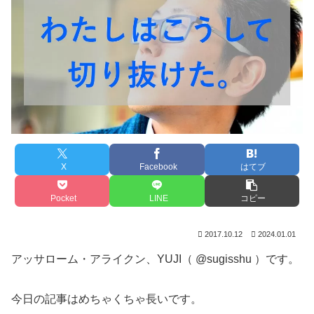
X
Facebook
はてブ
Pocket
LINE
コピー
2017.10.12
2024.01.01
アッサローム・アライクン、YUJI（ @sugisshu ）です。
今日の記事はめちゃくちゃ長いです。