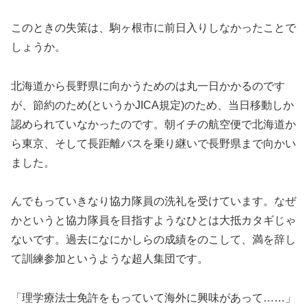
このときの失策は、駒ヶ根市に前日入りしなかったことで
しょうか。
北海道から長野県に向かうためのは丸一日かかるのです
が、節約のため(というかJICA規定)のため、当日移動しか
認められていなかったのです。朝イチの航空便で北海道か
ら東京、そして長距離バスを乗り継いで長野県まで向かい
ました。
んでもっていきなり協力隊員の洗礼を受けています。なぜ
かというと協力隊員を目指すようなひとは大抵カタギじゃ
ないです。過去になにかしらの成績をのこして、満を辞し
て訓練参加というような超人集団です。
「理学療法士免許をもっていて海外に興味があって……」