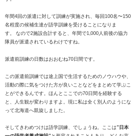
年間4回の派遣に対して訓練が実施され、毎回100名〜150
名程度の候補生達が語学訓練を受けることになりま
す。 なので2施設合計すると、年間で1,000人前後の協力
隊員が派遣されているわけですね。
派遣前訓練の日数はおおむね70日間です。
この派遣前訓練では途上国で生活するためのノウハウや、
活動の際に気をつけた方が良いことなどをまとめて学ぶこ
とができるんです。ほんとここでの70日間を経験する
と、人生観が変わりますよ。現に私は全く別人のようにな
って北海道へ凱旋しました。
そしてきわめつけは語学訓練、でしょうね。ここは
”日本
一の語学者養成施設”
と形容されることもあり、どんな言