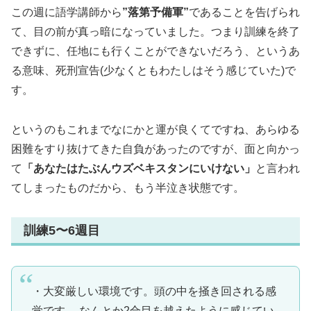
この週に語学講師から
”落第予備軍”
であることを告げられ
て、目の前が真っ暗になっていました。つまり訓練を終了
できずに、任地にも行くことができないだろう、というあ
る意味、死刑宣告(少なくともわたしはそう感じていた)で
す。
というのもこれまでなにかと運が良くてですね、あらゆる
困難をすり抜けてきた自負があったのですが、面と向かっ
て
「あなたはたぶんウズベキスタンにいけない」
と言われ
てしまったものだから、もう半泣き状態です。
訓練5〜6週目
・大変厳しい環境です。頭の中を掻き回される感
覚です。 なんとか2合目を越えたように感じてい