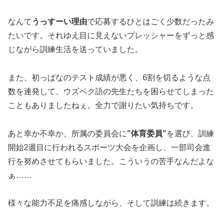
なんて
うっすーい理由
で応募するひとはごく少数だったみ
たいです。それゆえ目に見えないプレッシャーをずっと感
じながら訓練生活を送っていました。
また、初っぱなのテスト成績が悪く、6割を切るような点
数を連発して、ウズベク語の先生たちを困らせてしまった
こともありましたねぇ。全力で謝りたい気持ちです。
あと幸か不幸か、所属の委員会に
”体育委員”
を選び、訓練
開始2週目に行われるスポーツ大会を企画し、一部司会進
行を努めさせてもらいました。こういうの苦手なんだよな
ぁ……
様々な能力不足を痛感しながら、そして訓練は続きます。