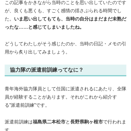
この記事をかきながら当時のことを思い出していたのです
が、良くも悪くも、すごく感情の揺さぶられる時間でし
た。
いま思い出してもても、当時の自分はまだまだ未熟だ
ったな……と感じてしまいましたね。
どうしてわたしがそう感じたのか、当時の日記・メモの引
用から炙り出してみましょう。
協力隊の派遣前訓練ってなに？
青年海外協力隊員として任国に派遣されるにあたり、全隊
員が経験することがあります。それがこれから紹介す
る”派遣前訓練”です。
派遣前訓練は
福島県二本松市
と
長野県駒ヶ根市
で行われま
す。