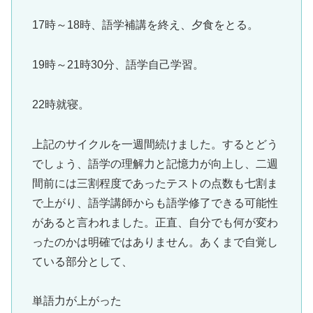
17時～18時、語学補講を終え、夕食をとる。
19時～21時30分、語学自己学習。
22時就寝。
上記のサイクルを一週間続けました。するとどう
でしょう、語学の理解力と記憶力が向上し、二週
間前には三割程度であったテストの点数も七割ま
で上がり、語学講師からも語学修了できる可能性
があると言われました。正直、自分でも何が変わ
ったのかは明確ではありません。あくまで自覚し
ている部分として、
単語力が上がった