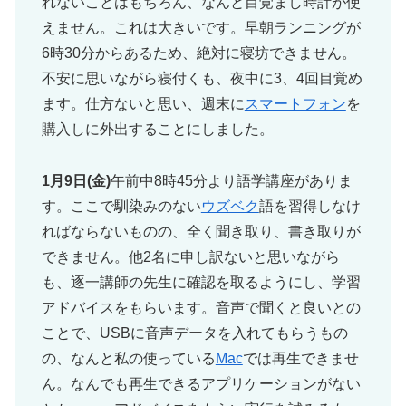
れないことはもちろん、なんと目覚まし時計が使
えません。これは大きいです。早朝ランニングが
6時30分からあるため、絶対に寝坊できません。
不安に思いながら寝付くも、夜中に3、4回目覚め
ます。仕方ないと思い、週末に
スマートフォン
を
購入しに外出することにしました。
1月9日(金)
午前中8時45分より語学講座がありま
す。ここで馴染みのない
ウズベク
語を習得しなけ
ればならないものの、全く聞き取り、書き取りが
できません。他2名に申し訳ないと思いながら
も、逐一講師の先生に確認を取るようにし、学習
アドバイスをもらいます。音声で聞くと良いとの
ことで、USBに音声データを入れてもらうもの
の、なんと私の使っている
Mac
では再生できませ
ん。なんでも再生できるアプリケーションがない