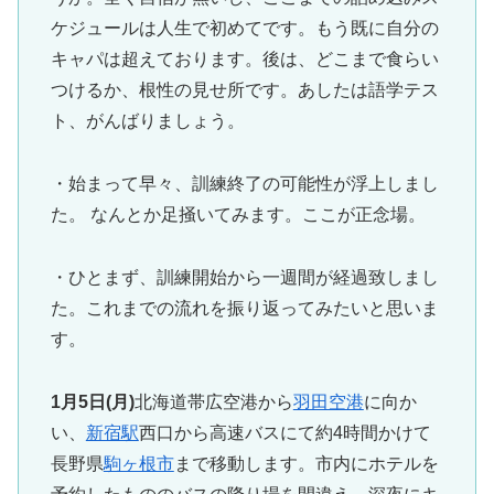
ケジュールは人生で初めてです。もう既に自分の
キャパは超えております。後は、どこまで食らい
つけるか、根性の見せ所です。あしたは語学テス
ト、がんばりましょう。
・始まって早々、訓練終了の可能性が浮上しまし
た。 なんとか足掻いてみます。ここが正念場。
・ひとまず、訓練開始から一週間が経過致しまし
た。これまでの流れを振り返ってみたいと思いま
す。
1月5日(月)
北海道帯広空港から
羽田空港
に向か
い、
新宿駅
西口から高速バスにて約4時間かけて
長野県
駒ヶ根市
まで移動します。市内にホテルを