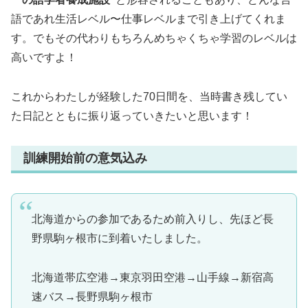
語であれ生活レベル〜仕事レベルまで引き上げてくれま
す。でもその代わりもちろんめちゃくちゃ学習のレベルは
高いですよ！
これからわたしが経験した70日間を、当時書き残してい
た日記とともに振り返っていきたいと思います！
訓練開始前の意気込み
北海道からの参加であるため前入りし、先ほど長
野県駒ヶ根市に到着いたしました。
北海道帯広空港→東京羽田空港→山手線→新宿高
速バス→長野県駒ヶ根市