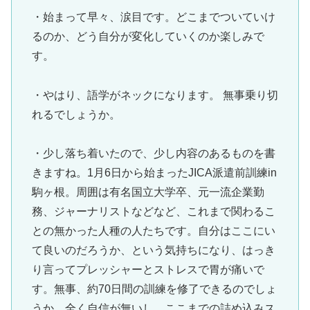
・始まって早々、涙目です。どこまでついていけ
るのか、どう自分が変化していくのか楽しみで
す。
・やはり、語学がネックになります。 無事乗り切
れるでしょうか。
・少し落ち着いたので、少し内容のあるものを書
きますね。1月6日から始まったJICA派遣前訓練in
駒ヶ根。周囲は有名国立大学卒、元一流企業勤
務、ジャーナリストなどなど、これまで関わるこ
との無かった人種の人たちです。自分はここにい
て良いのだろうか、という気持ちになり、はっき
り言ってプレッシャーとストレスで胃が痛いで
す。無事、約70日間の訓練を修了できるのでしょ
うか。全く自信が無いし、ここまでの詰め込みス