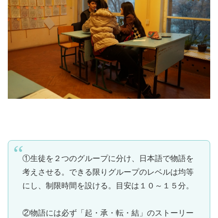
①生徒を２つのグループに分け、日本語で物語を
考えさせる。できる限りグループのレベルは均等
にし、制限時間を設ける。目安は１０～１５分。
②物語には必ず「起・承・転・結」のストーリー