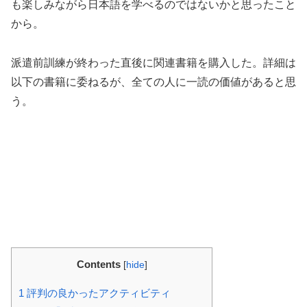
も楽しみながら日本語を学べるのではないかと思ったこと
から。
派遣前訓練が終わった直後に関連書籍を購入した。詳細は
以下の書籍に委ねるが、全ての人に一読の価値があると思
う。
Contents
[
hide
]
1
評判の良かったアクティビティ