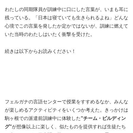
わたしの同期隊員が訓練中に口にした言葉が、いまも耳に
残っている。「日本は寝ていても生きられるよね」どんな
心境でこの言葉を発したか定かではないが、訓練に燃えて
いた当時のわたしはいたく衝撃を受けた。
続きは以下からお読みください！
フェルガナの言語センターで授業をすすめるなか、みんな
が楽しめるアクティビティをいくつか考えた。きっかけは
駒ヶ根での派遣前訓練中に体験した
”チーム・ビルディン
グ”
が想像以上に楽しく、似たものを提供すれば生徒たち