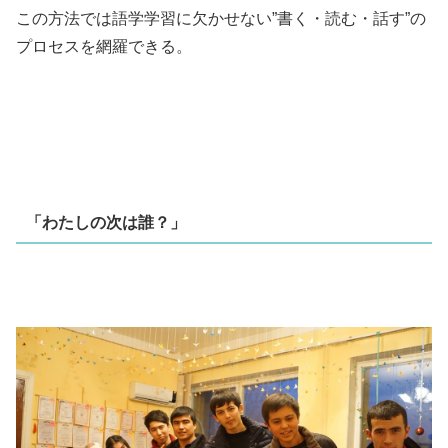
この方法では語学学習に欠かせない”書く・読む・話す”の
プロセスを網羅できる。
「わたしの次は誰？」