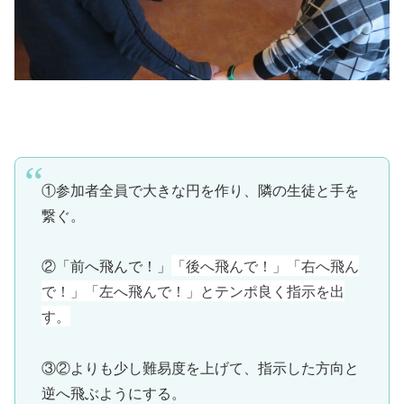
①参加者全員で大きな円を作り、隣の生徒と手を
繋ぐ。
「後へ飛んで！」
「右へ飛ん
②「前へ飛んで！」
で！」
「左へ飛んで！」とテンポ良く指示を出
す。
③②よりも少し難易度を上げて、指示した方向と
逆へ飛ぶようにする。