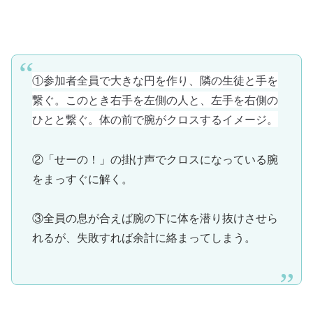
①参加者全員で大きな円を作り、
隣の生徒と手を
繋ぐ。このとき右手を左側の人と、左手を右側の
ひとと繋ぐ。体の前で腕がクロスするイメージ。
②「せーの！」の掛け声でクロスになっている腕
をまっすぐに解く。
③全員の息が合えば腕の下に体を潜り抜けさせら
れるが、失敗すれば余計に絡まってしまう。